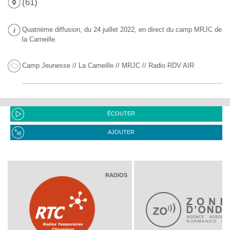
(61)
Quatrième diffusion, du 24 juillet 2022, en direct du camp MRJC de
la Carneille.
Camp Jeunesse
//
La Carneille
//
MRJC
//
Radio RDV AIR
ÉCOUTER
AJOUTER
RADIOS