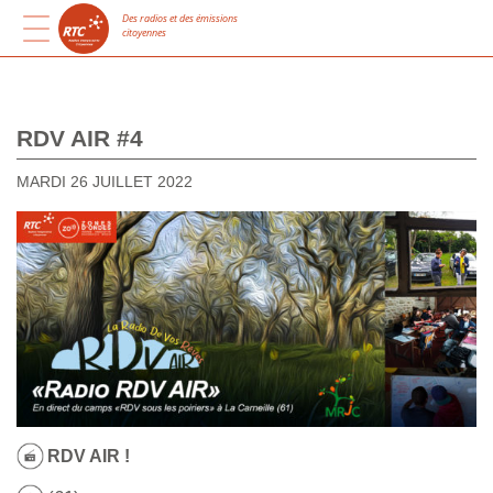
Des radios et des émissions
citoyennes
RDV AIR #4
MARDI 26 JUILLET 2022
RDV AIR !