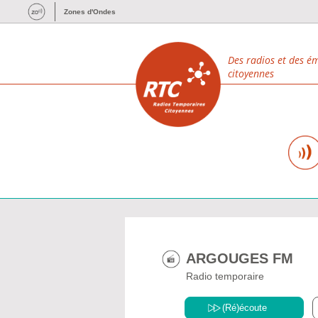
Zones d'Ondes
Des radios et des é
citoyennes
ARGOUGES FM
Radio temporaire
(Ré)écoute