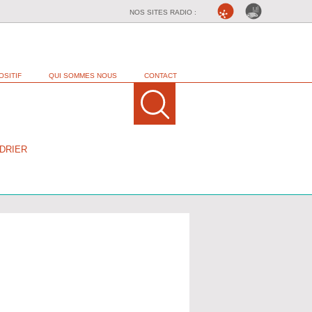
NOS SITES RADIO :
OSITIF
QUI SOMMES NOUS
CONTACT
DRIER