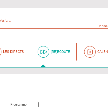
missions
LE DISP
LES DIRECTS
(RÉ)ÉCOUTE
CALEN
Programme