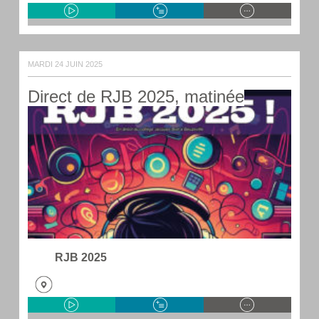
MARDI 24 JUIN 2025
Direct de RJB 2025, matinée
RJB 2025