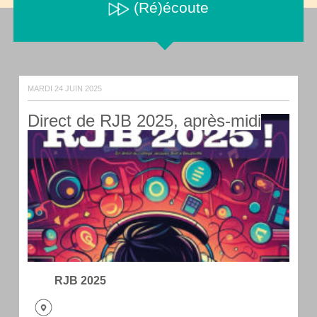
(Ré)écoute
MARDI 24 JUIN 2025
Direct de RJB 2025, après-midi
RJB 2025