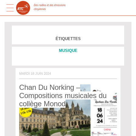
Des radios et des émissions
citoyennes
ÉTIQUETTES
MUSIQUE
MARDI 18 JUIN 2024
Chan Du Norking –
Compositions musicales du
collège Monod