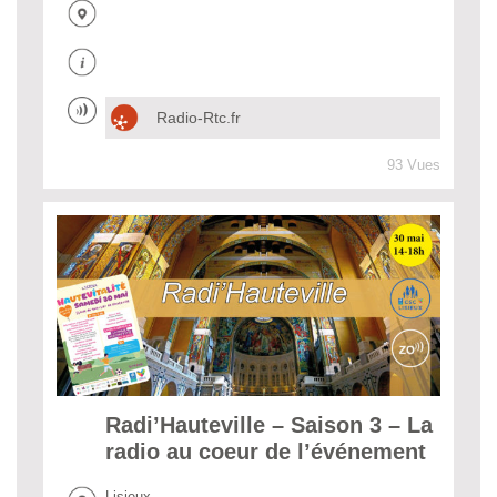
Radio-Rtc.fr
93 Vues
Radi’Hauteville – Saison 3 – La
radio au coeur de l’événement
Lisieux