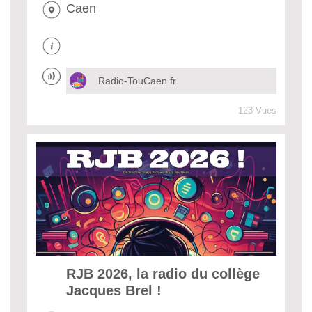
Caen
Radio-TouCaen.fr
123 Vues
RJB 2026, la radio du collège
Jacques Brel !