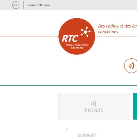
Zones d'Ondes
Des radios et des é
citoyennes
PROJETS
2
MARIGNY