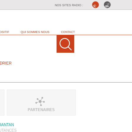
NOS SITES RADIO :
OSITIF
QUI SOMMES NOUS
CONTACT
DRIER
PARTENAIRES
RANTAN
UTANCES