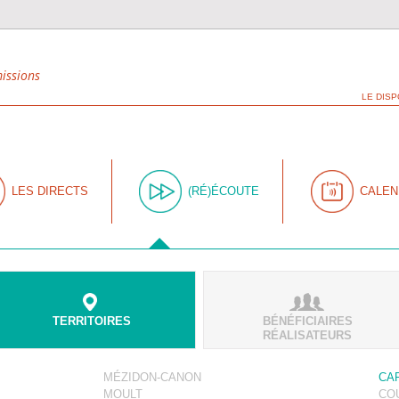
missions
LE DISP
LES DIRECTS
(RÉ)ÉCOUTE
CALEN
TERRITOIRES
BÉNÉFICIAIRES
RÉALISATEURS
MÉZIDON-CANON
CA
MOULT
CO