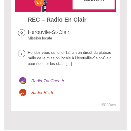
REC – Radio En Clair
Hérouvile-St-Clair
Mission locale
Rendez-vous ce lundi 12 juin en direct du plateau
radio de la mission locale à Hérouville-Saint-Clair
pour écouter les stars […]
Radio-TouCaen.fr
Radio-Rtc.fr
190 Vues