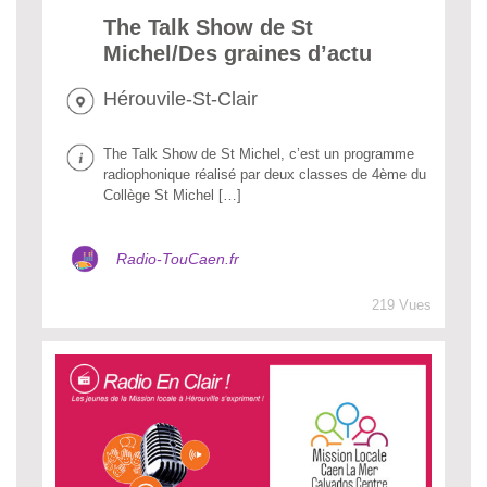
The Talk Show de St
Michel/Des graines d’actu
Hérouvile-St-Clair
The Talk Show de St Michel, c’est un programme
radiophonique réalisé par deux classes de 4ème du
Collège St Michel […]
Radio-TouCaen.fr
219 Vues