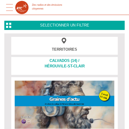
Des radios et des émissions
citoyennes
SELECTIONNER UN FILTRE
TERRITOIRES
CALVADOS (14) /
HÉROUVILE-ST-CLAIR